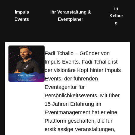
in
Impuls
Ihr Veranstaltung &
Kelber
Events
Eventplaner
g
Fadi Tchallo – Gründer von
Impuls Events. Fadi Tchallo ist
der visionäre Kopf hinter Impuls
Events, der führenden
Eventagentur für
Persönlichkeitsevents. Mit über
15 Jahren Erfahrung im
Eventmanagement hat er eine
Plattform geschaffen, die für
erstklassige Veranstaltungen,