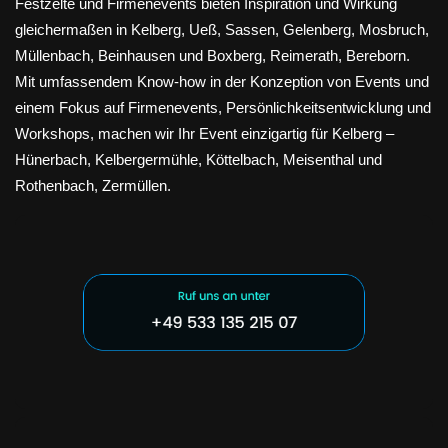
Festzelte und Firmenevents bieten Inspiration und Wirkung
gleichermaßen in Kelberg, Ueß, Sassen, Gelenberg, Mosbruch,
Müllenbach, Beinhausen und Boxberg, Reimerath, Bereborn.
Mit umfassendem Know-how in der Konzeption von Events und
einem Fokus auf Firmenevents, Persönlichkeitsentwicklung und
Workshops, machen wir Ihr Event einzigartig für Kelberg –
Hünerbach, Kelbergermühle, Köttelbach, Meisenthal und
Rothenbach, Zermüllen.