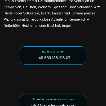
Impuls Events steht für Zusammenarbeit und Vertrauen für
Kempenich, Hausten, Weibern, Spessart, Hohenleimbach, Arft,
Rieden oder Volkesfeld, Brenk, Langscheid. Unsere präzise
Planung sorgt für reibungslose Abläufe für Kempenich –
Netterhöfe, Heidnerhof oder Buchhof, Engeln.