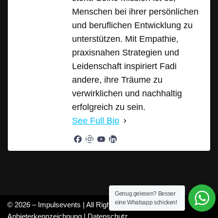
Menschen bei ihrer persönlichen
und beruflichen Entwicklung zu
unterstützen. Mit Empathie,
praxisnahen Strategien und
Leidenschaft inspiriert Fadi
andere, ihre Träume zu
verwirklichen und nachhaltig
erfolgreich zu sein.
See Full Bio
Genug gelesen? Besser
eine Whatsapp schicken!
© 2026 – Impulsevents | All Rights Reserved |
Anbieterkennzeichnung
|
Datenschutz