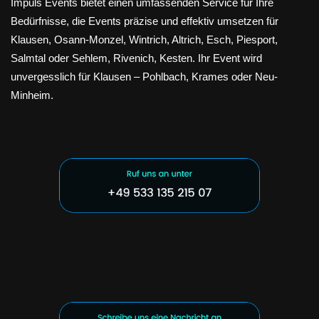
Impuls Events bietet einen umfassenden Service für Ihre
Bedürfnisse, die Events präzise und effektiv umsetzen für
Klausen, Osann-Monzel, Wintrich, Altrich, Esch, Piesport,
Salmtal oder Sehlem, Rivenich, Kesten. Ihr Event wird
unvergesslich für Klausen – Pohlbach, Krames oder Neu-
Minheim.