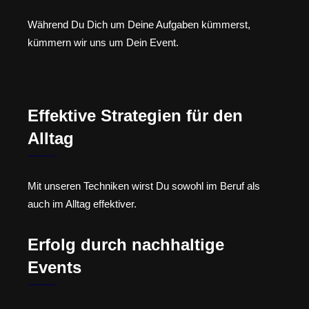
Während Du Dich um Deine Aufgaben kümmerst,
kümmern wir uns um Dein Event.
Effektive Strategien für den
Alltag
Mit unseren Techniken wirst Du sowohl im Beruf als
auch im Alltag effektiver.
Erfolg durch nachhaltige
Events