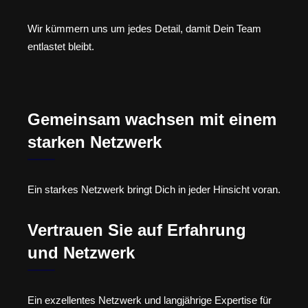
Wir kümmern uns um jedes Detail, damit Dein Team
entlastet bleibt.
Gemeinsam wachsen mit einem
starken Netzwerk
Ein starkes Netzwerk bringt Dich in jeder Hinsicht voran.
Vertrauen Sie auf Erfahrung
und Netzwerk
Ein exzellentes Netzwerk und langjährige Expertise für