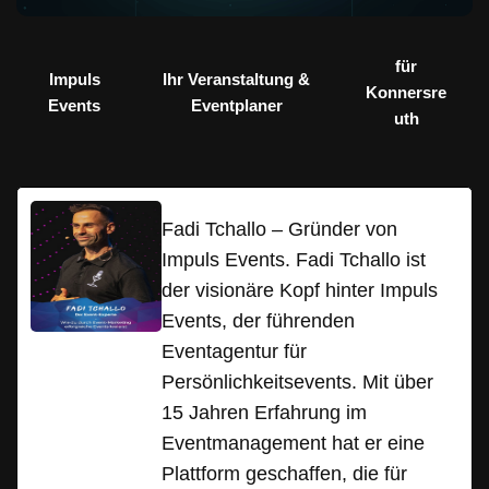
für
Impuls
Ihr Veranstaltung &
Konnersre
Events
Eventplaner
uth
Fadi Tchallo – Gründer von
Impuls Events. Fadi Tchallo ist
der visionäre Kopf hinter Impuls
Events, der führenden
Eventagentur für
Persönlichkeitsevents. Mit über
15 Jahren Erfahrung im
Eventmanagement hat er eine
Plattform geschaffen, die für