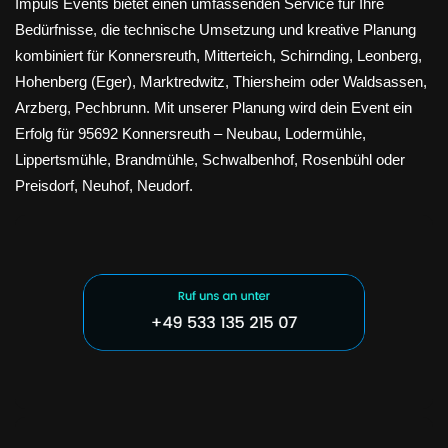
Impuls Events bietet einen umfassenden Service für Ihre
Bedürfnisse, die technische Umsetzung und kreative Planung
kombiniert für Konnersreuth, Mitterteich, Schirnding, Leonberg,
Hohenberg (Eger), Marktredwitz, Thiersheim oder Waldsassen,
Arzberg, Pechbrunn. Mit unserer Planung wird dein Event ein
Erfolg für 95692 Konnersreuth – Neubau, Lodermühle,
Lippertsmühle, Brandmühle, Schwalbenhof, Rosenbühl oder
Preisdorf, Neuhof, Neudorf.