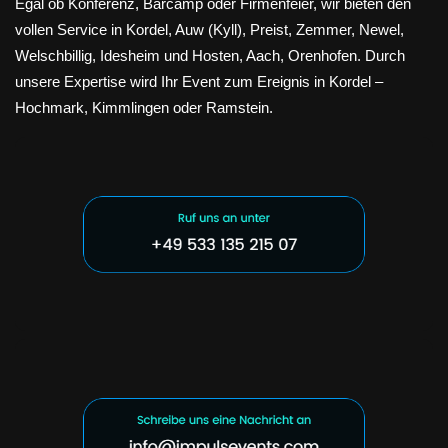
Egal ob Konferenz, Barcamp oder Firmenfeier, wir bieten den
vollen Service in Kordel, Auw (Kyll), Preist, Zemmer, Newel,
Welschbillig, Idesheim und Hosten, Aach, Orenhofen. Durch
unsere Expertise wird Ihr Event zum Ereignis in Kordel –
Hochmark, Kimmlingen oder Ramstein.