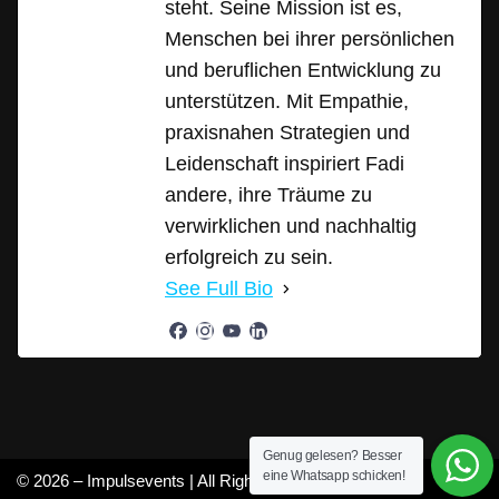
steht. Seine Mission ist es,
Menschen bei ihrer persönlichen
und beruflichen Entwicklung zu
unterstützen. Mit Empathie,
praxisnahen Strategien und
Leidenschaft inspiriert Fadi
andere, ihre Träume zu
verwirklichen und nachhaltig
erfolgreich zu sein.
See Full Bio
Genug gelesen? Besser
eine Whatsapp schicken!
© 2026 – Impulsevents | All Rights Reserved |