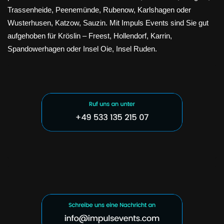
Trassenheide, Peenemünde, Rubenow, Karlshagen oder
Wusterhusen, Katzow, Sauzin. Mit Impuls Events sind Sie gut
aufgehoben für Kröslin – Freest, Hollendorf, Karrin,
Spandowerhagen oder Insel Oie, Insel Ruden.