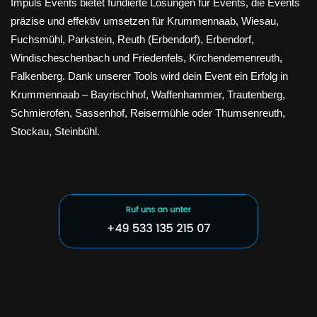
Impuls Events bietet fundierte Lösungen für Events, die Events
präzise und effektiv umsetzen für Krummennaab, Wiesau,
Fuchsmühl, Parkstein, Reuth (Erbendorf), Erbendorf,
Windischeschenbach und Friedenfels, Kirchendemenreuth,
Falkenberg. Dank unserer Tools wird dein Event ein Erfolg in
Krummennaab – Bayrischhof, Waffenhammer, Trautenberg,
Schmierofen, Sassenhof, Reisermühle oder Thumsenreuth,
Stockau, Steinbühl.