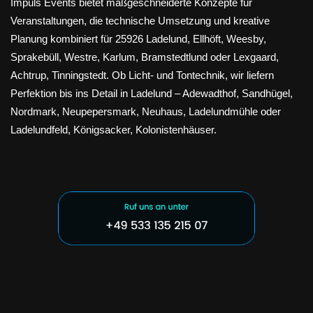
Impuls Events bietet maßgeschneiderte Konzepte für
Veranstaltungen, die technische Umsetzung und kreative
Planung kombiniert für 25926 Ladelund, Ellhöft, Weesby,
Sprakebüll, Westre, Karlum, Bramstedtlund oder Lexgaard,
Achtrup, Tinningstedt. Ob Licht- und Tontechnik, wir liefern
Perfektion bis ins Detail in Ladelund – Adewadthof, Sandhügel,
Nordmark, Neupepersmark, Neuhaus, Ladelundmühle oder
Ladelundfeld, Königsacker, Kolonistenhäuser.