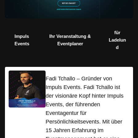
für
Impuls
Ihr Veranstaltung &
Ladelun
Events
Eventplaner
d
Fadi Tchallo – Gründer von
Impuls Events. Fadi Tchallo ist
der visionäre Kopf hinter Impuls
Events, der führenden
Eventagentur für
Persönlichkeitsevents. Mit über
15 Jahren Erfahrung im