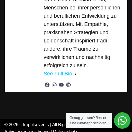
Menschen bei ihrer persönlichen
und beruflichen Entwicklung zu
unterstützen. Mit Empathie,
praxisnahen Strategien und
Leidenschaft inspiriert Fadi
andere, ihre Träume zu
verwirklichen und nachhaltig
erfolgreich zu sein.
See Full Bio
Genug gelesen? Besser
eine Whatsapp schicken!
© 2026 – Impulsevents | All Rights Reserved |
Anbieterkennzeichnung
|
Datenschutz