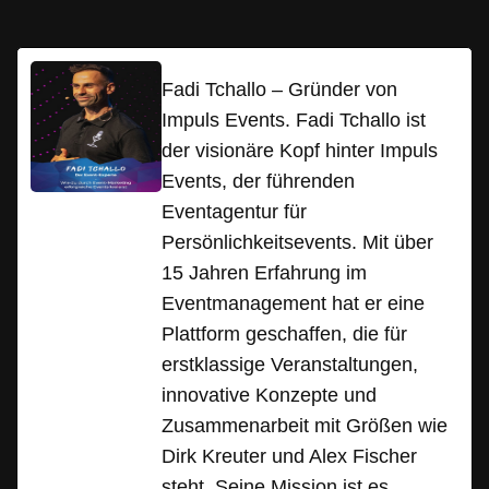
Fadi Tchallo – Gründer von
Impuls Events. Fadi Tchallo ist
der visionäre Kopf hinter Impuls
Events, der führenden
Eventagentur für
Persönlichkeitsevents. Mit über
15 Jahren Erfahrung im
Eventmanagement hat er eine
Plattform geschaffen, die für
erstklassige Veranstaltungen,
innovative Konzepte und
Zusammenarbeit mit Größen wie
Dirk Kreuter und Alex Fischer
steht. Seine Mission ist es,