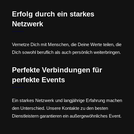
Erfolg durch ein starkes
Netzwerk
Vernetze Dich mit Menschen, die Deine Werte teilen, die
Dich sowohl beruflich als auch persönlich weiterbringen.
Perfekte Verbindungen für
perfekte Events
Ein starkes Netzwerk und langjährige Erfahrung machen
den Unterschied. Unsere Kontakte zu den besten
Dienstleistern garantieren ein außergewöhnliches Event.