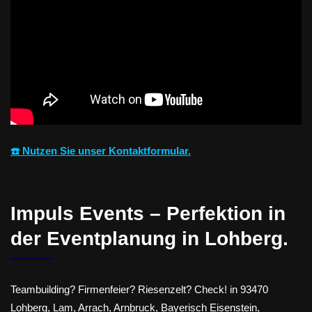
☎️ Nutzen Sie unser Kontaktformular.
Impuls Events – Perfektion in
der Eventplanung in Lohberg.
Teambuilding? Firmenfeier? Riesenzelt? Check! in 93470
Lohberg, Lam, Arrach, Arnbruck, Bayerisch Eisenstein,