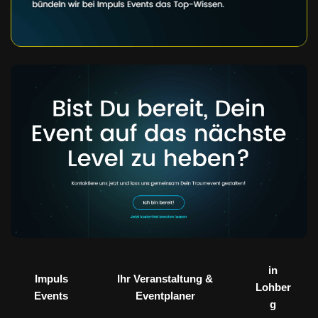
in
Impuls
Ihr Veranstaltung &
Lohber
Events
Eventplaner
g