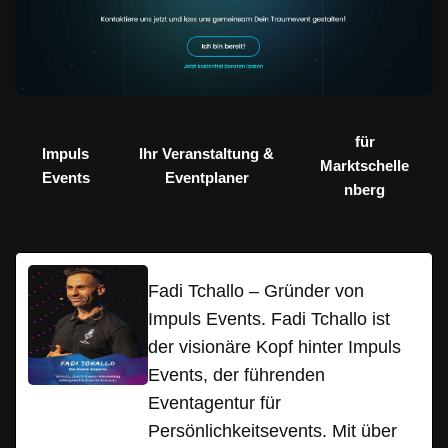
für
Impuls
Ihr Veranstaltung &
Marktschelle
Events
Eventplaner
nberg
Fadi Tchallo – Gründer von
Impuls Events. Fadi Tchallo ist
der visionäre Kopf hinter Impuls
Events, der führenden
Eventagentur für
Persönlichkeitsevents. Mit über