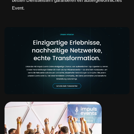
besten Dienstleistern garantieren ein außergewöhnliches
Event.