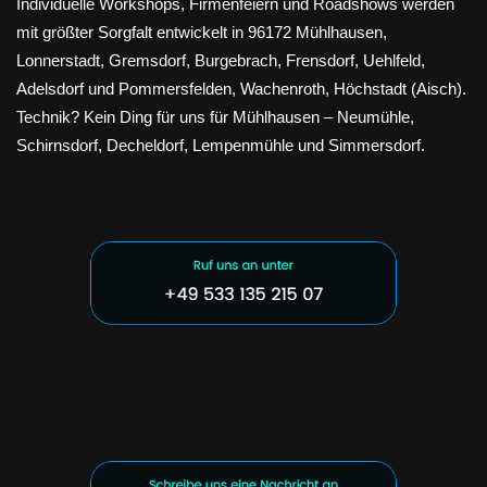
Individuelle Workshops, Firmenfeiern und Roadshows werden
mit größter Sorgfalt entwickelt in 96172 Mühlhausen,
Lonnerstadt, Gremsdorf, Burgebrach, Frensdorf, Uehlfeld,
Adelsdorf und Pommersfelden, Wachenroth, Höchstadt (Aisch).
Technik? Kein Ding für uns für Mühlhausen – Neumühle,
Schirnsdorf, Decheldorf, Lempenmühle und Simmersdorf.