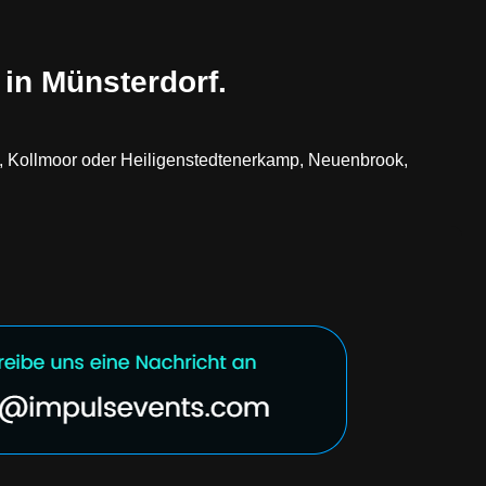
 in Münsterdorf.
rf, Kollmoor oder Heiligenstedtenerkamp, Neuenbrook,