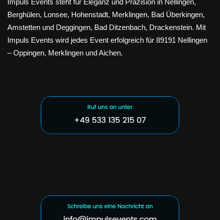
Impuls Events steht für Eleganz und Präzision in Nellingen,
Berghülen, Lonsee, Hohenstadt, Merklingen, Bad Überkingen,
Amstetten und Deggingen, Bad Ditzenbach, Drackenstein. Mit
Impuls Events wird jedes Event erfolgreich für 89191 Nellingen
– Oppingen, Merklingen und Aichen.