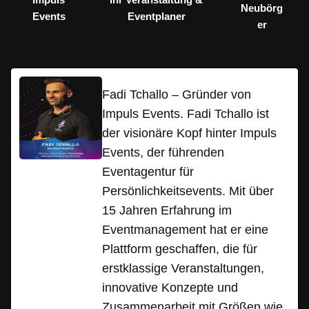
Neubörg
Events
Eventplaner
er
Fadi Tchallo – Gründer von
Impuls Events. Fadi Tchallo ist
der visionäre Kopf hinter Impuls
Events, der führenden
Eventagentur für
Persönlichkeitsevents. Mit über
15 Jahren Erfahrung im
Eventmanagement hat er eine
Plattform geschaffen, die für
erstklassige Veranstaltungen,
innovative Konzepte und
Zusammenarbeit mit Größen wie