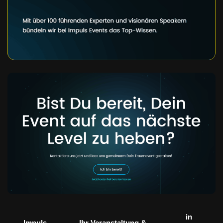
in
Impuls
Ihr Veranstaltung &