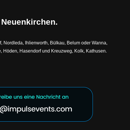
r Neuenkirchen.
f, Nordleda, Ihlienworth, Bülkau, Belum oder Wanna,
de, Höden, Hasendorf und Kreuzweg, Kolk, Kathusen.