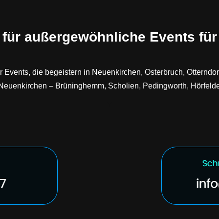
 für außergewöhnliche Events fü
Events, die begeistern in Neuenkirchen, Osterbruch, Otterndor
ür Neuenkirchen – Brüninghemm, Scholien, Pedingworth, Hörfel