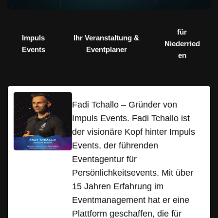
für
Impuls
Ihr Veranstaltung &
Niederried
Events
Eventplaner
en
Fadi Tchallo – Gründer von
Impuls Events. Fadi Tchallo ist
der visionäre Kopf hinter Impuls
Events, der führenden
Eventagentur für
Persönlichkeitsevents. Mit über
15 Jahren Erfahrung im
Eventmanagement hat er eine
Plattform geschaffen, die für