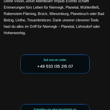
Deine Vision, unser Abenteuer! Impuls Events schafft
Erinnerungen fürs Leben für Niemegk, Planetal, Mühlenfließ,
Rabenstein-Fläming, Brück, Wiesenburg, Planebruch oder Bad
Belzig, Linthe, Treuenbrietzen. Dank unserer cleveren Tools
hast du alles im Griff für Niemegk – Planetal, Lühnsdorf oder
Hohenwerbig.