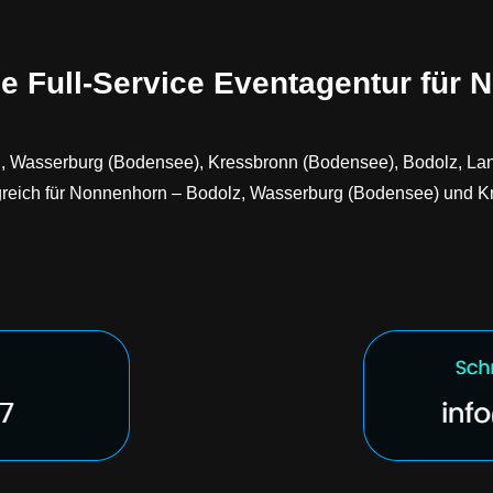
he Full-Service Eventagentur für
rn, Wasserburg (Bodensee), Kressbronn (Bodensee), Bodolz, La
olgreich für Nonnenhorn – Bodolz, Wasserburg (Bodensee) und 