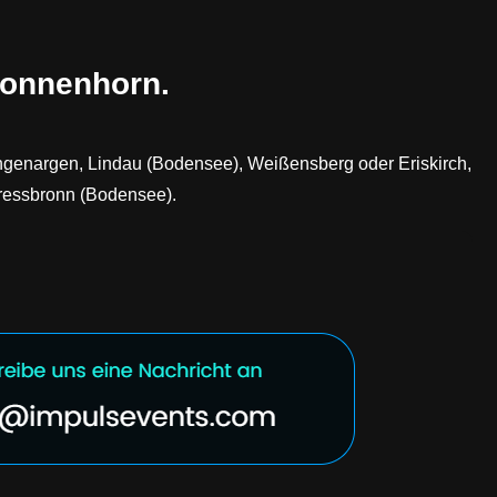
 Nonnenhorn.
ngenargen, Lindau (Bodensee), Weißensberg oder Eriskirch,
Kressbronn (Bodensee).