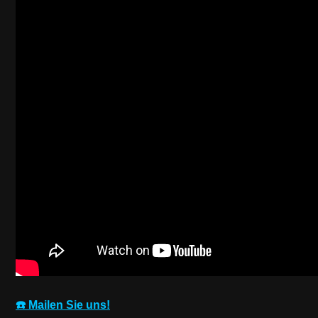
☎️ Mailen Sie uns!