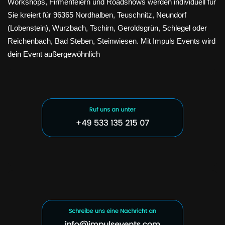
Workshops, Firmenfeiern und Roadshows werden individuell für
Sie kreiert für 96365 Nordhalben, Teuschnitz, Neundorf
(Lobenstein), Wurzbach, Tschirn, Geroldsgrün, Schlegel oder
Reichenbach, Bad Steben, Steinwiesen. Mit Impuls Events wird
dein Event außergewöhnlich