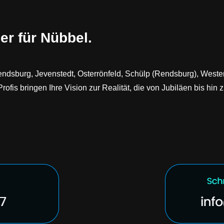
er für Nübbel.
endsburg, Jevenstedt, Osterrönfeld, Schülp (Rendsburg), Weste
is bringen Ihre Vision zur Realität, die von Jubiläen bis hin 