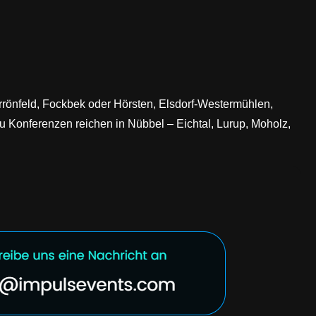
rrönfeld, Fockbek oder Hörsten, Elsdorf-Westermühlen,
zu Konferenzen reichen in Nübbel – Eichtal, Lurup, Moholz,