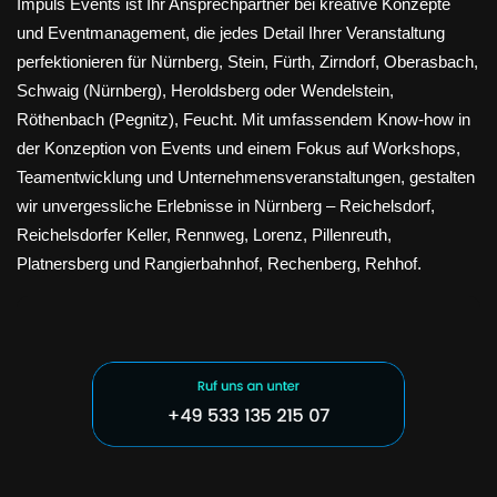
Impuls Events ist Ihr Ansprechpartner bei kreative Konzepte
und Eventmanagement, die jedes Detail Ihrer Veranstaltung
perfektionieren für Nürnberg, Stein, Fürth, Zirndorf, Oberasbach,
Schwaig (Nürnberg), Heroldsberg oder Wendelstein,
Röthenbach (Pegnitz), Feucht. Mit umfassendem Know-how in
der Konzeption von Events und einem Fokus auf Workshops,
Teamentwicklung und Unternehmensveranstaltungen, gestalten
wir unvergessliche Erlebnisse in Nürnberg – Reichelsdorf,
Reichelsdorfer Keller, Rennweg, Lorenz, Pillenreuth,
Platnersberg und Rangierbahnhof, Rechenberg, Rehhof.