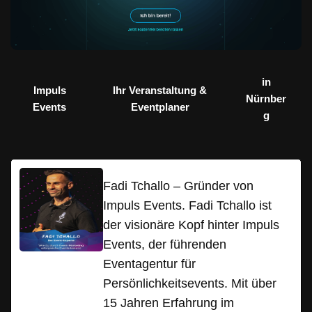
in
Impuls
Ihr Veranstaltung &
Nürnber
Events
Eventplaner
g
Fadi Tchallo – Gründer von
Impuls Events. Fadi Tchallo ist
der visionäre Kopf hinter Impuls
Events, der führenden
Eventagentur für
Persönlichkeitsevents. Mit über
15 Jahren Erfahrung im