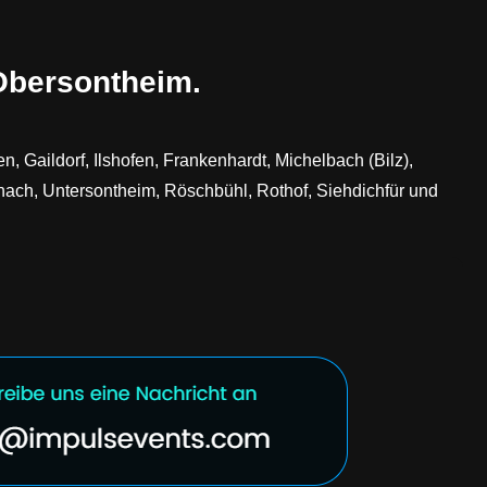
 Obersontheim.
, Gaildorf, Ilshofen, Frankenhardt, Michelbach (Bilz),
ach, Untersontheim, Röschbühl, Rothof, Siehdichfür und