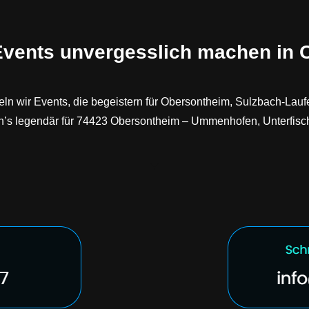
 Events unvergesslich machen in
n wir Events, die begeistern für Obersontheim, Sulzbach-Laufen
n’s legendär für 74423 Obersontheim – Ummenhofen, Unterfisch