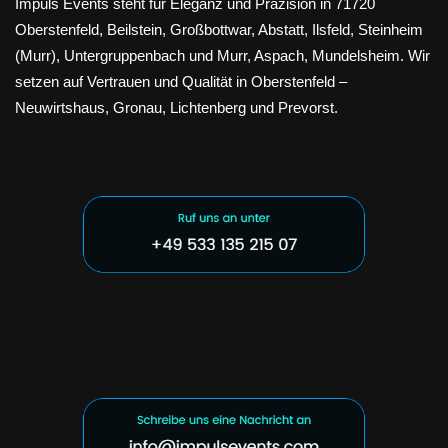
Impuls Events steht für Eleganz und Präzision in 71720
Oberstenfeld, Beilstein, Großbottwar, Abstatt, Ilsfeld, Steinheim
(Murr), Untergruppenbach und Murr, Aspach, Mundelsheim. Wir
setzen auf Vertrauen und Qualität in Oberstenfeld –
Neuwirtshaus, Gronau, Lichtenberg und Prevorst.