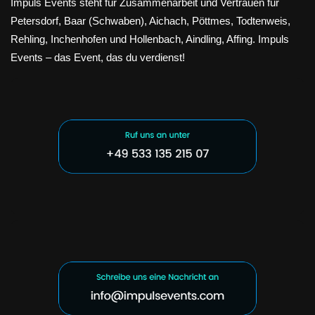
Impuls Events steht für Zusammenarbeit und Vertrauen für
Petersdorf, Baar (Schwaben), Aichach, Pöttmes, Todtenweis,
Rehling, Inchenhofen und Hollenbach, Aindling, Affing. Impuls
Events – das Event, das du verdienst!