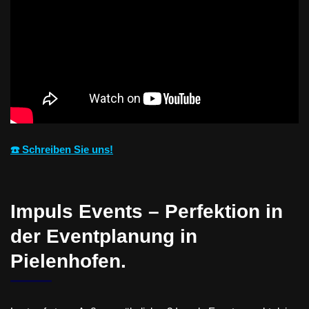
☎️ Schreiben Sie uns!
Impuls Events – Perfektion in
der Eventplanung in
Pielenhofen.