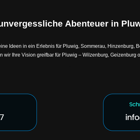
 unvergessliche Abenteuer in Pluw
ine Ideen in ein Erlebnis für Pluwig, Sommerau, Hinzenburg, Bo
wir Ihre Vision greifbar für Pluwig – Wilzenburg, Geizenburg o