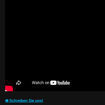
☎️ Schreiben Sie uns!