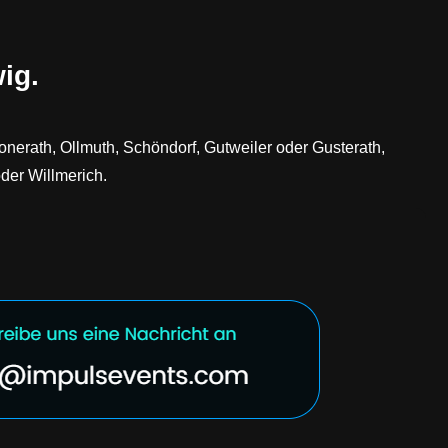
ig.
nerath, Ollmuth, Schöndorf, Gutweiler oder Gusterath,
der Willmerich.