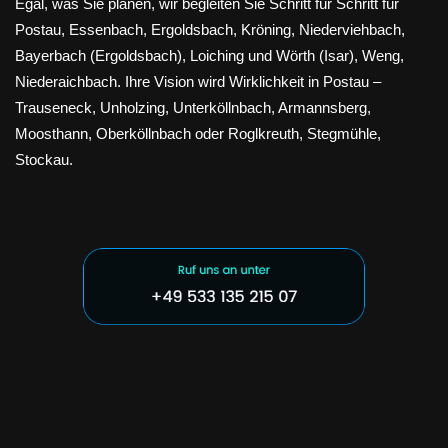
Egal, was Sie planen, wir begleiten Sie Schritt für Schritt für
Postau, Essenbach, Ergoldsbach, Kröning, Niederviehbach,
Bayerbach (Ergoldsbach), Loiching und Wörth (Isar), Weng,
Niederaichbach. Ihre Vision wird Wirklichkeit in Postau –
Trauseneck, Unholzing, Unterköllnbach, Armannsberg,
Moosthann, Oberköllnbach oder Roglkreuth, Stegmühle,
Stockau.