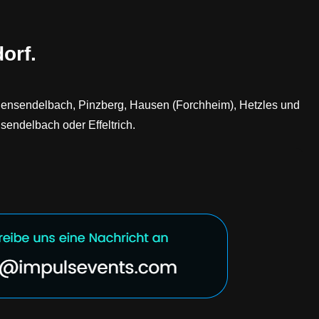
orf.
angensendelbach, Pinzberg, Hausen (Forchheim), Hetzles und
sendelbach oder Effeltrich.