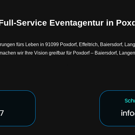
Full-Service Eventagentur in Poxd
erungen fürs Leben in 91099 Poxdorf, Effeltrich, Baiersdorf, L
achen wir Ihre Vision greifbar für Poxdorf – Baiersdorf, Langen