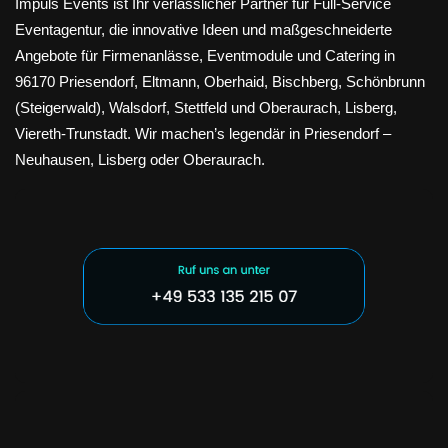
Impuls Events ist Ihr verlässlicher Partner für Full-Service
Eventagentur, die innovative Ideen und maßgeschneiderte
Angebote für Firmenanlässe, Eventmodule und Catering in
96170 Priesendorf, Eltmann, Oberhaid, Bischberg, Schönbrunn
(Steigerwald), Walsdorf, Stettfeld und Oberaurach, Lisberg,
Viereth-Trunstadt. Wir machen’s legendär in Priesendorf –
Neuhausen, Lisberg oder Oberaurach.