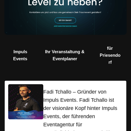
für
Impuls
Ihr Veranstaltung &
Priesendo
Events
Eventplaner
rf
Fadi Tchallo – Gründer von
Impuls Events. Fadi Tchallo ist
der visionäre Kopf hinter Impuls
Events, der führenden
Eventagentur für