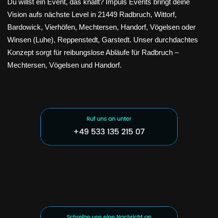
Du willst ein Event, das knallt? Impuls Events bringt deine
Vision aufs nächste Level in 21449 Radbruch, Wittorf,
Bardowick, Vierhöfen, Mechtersen, Handorf, Vögelsen oder
Winsen (Luhe), Reppenstedt, Garstedt. Unser durchdachtes
Konzept sorgt für reibungslose Abläufe für Radbruch –
Mechtersen, Vögelsen und Handorf.