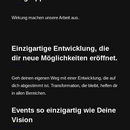
Wirkung machen unsere Arbeit aus.
Einzigartige Entwicklung, die
dir neue Möglichkeiten eröffnet.
Geh deinen eigenen Weg mit einer Entwicklung, die auf
dich abgestimmt ist. Transformation, die bleibt, helfen dir
in allen Bereichen.
Events so einzigartig wie Deine
Vision