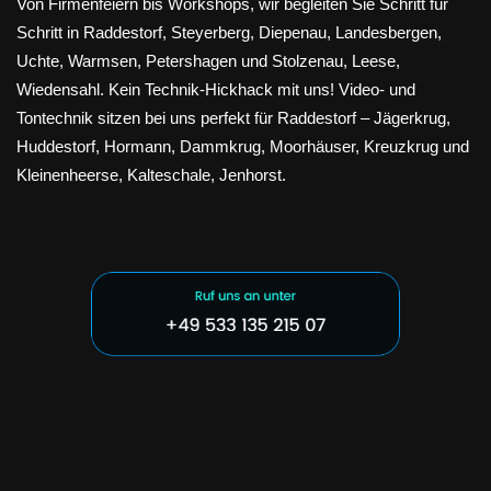
Von Firmenfeiern bis Workshops, wir begleiten Sie Schritt für
Schritt in Raddestorf, Steyerberg, Diepenau, Landesbergen,
Uchte, Warmsen, Petershagen und Stolzenau, Leese,
Wiedensahl. Kein Technik-Hickhack mit uns! Video- und
Tontechnik sitzen bei uns perfekt für Raddestorf – Jägerkrug,
Huddestorf, Hormann, Dammkrug, Moorhäuser, Kreuzkrug und
Kleinenheerse, Kalteschale, Jenhorst.