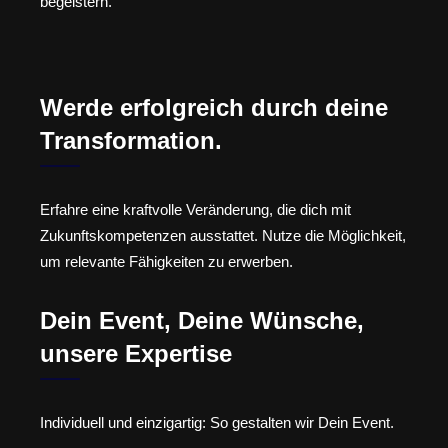
begeistern.
Werde erfolgreich durch deine
Transformation.
Erfahre eine kraftvolle Veränderung, die dich mit
Zukunftskompetenzen ausstattet. Nutze die Möglichkeit,
um relevante Fähigkeiten zu erwerben.
Dein Event, Deine Wünsche,
unsere Expertise
Individuell und einzigartig: So gestalten wir Dein Event.