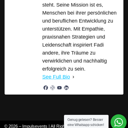
steht. Seine Mission ist es,
Menschen bei ihrer persönlichen
und beruflichen Entwicklung zu
unterstützen. Mit Empathie,
praxisnahen Strategien und
Leidenschaft inspiriert Fadi
andere, ihre Träume zu
verwirklichen und nachhaltig
erfolgreich zu sein.
See Full Bio
Genug gelesen? Besser
eine Whatsapp schicken!
© 2026 – Impulsevents | All Rights Reserved |