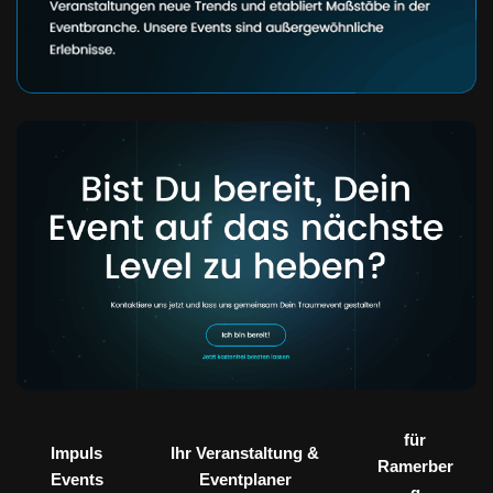
für
Impuls
Ihr Veranstaltung &
Ramerber
Events
Eventplaner
g