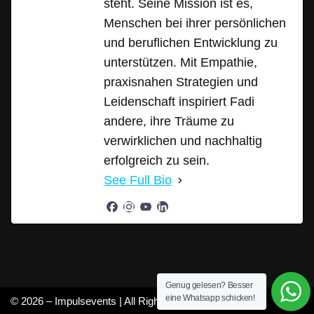
steht. Seine Mission ist es,
Menschen bei ihrer persönlichen
und beruflichen Entwicklung zu
unterstützen. Mit Empathie,
praxisnahen Strategien und
Leidenschaft inspiriert Fadi
andere, ihre Träume zu
verwirklichen und nachhaltig
erfolgreich zu sein.
See Full Bio
Genug gelesen? Besser
eine Whatsapp schicken!
© 2026 – Impulsevents | All Rights Reserved |