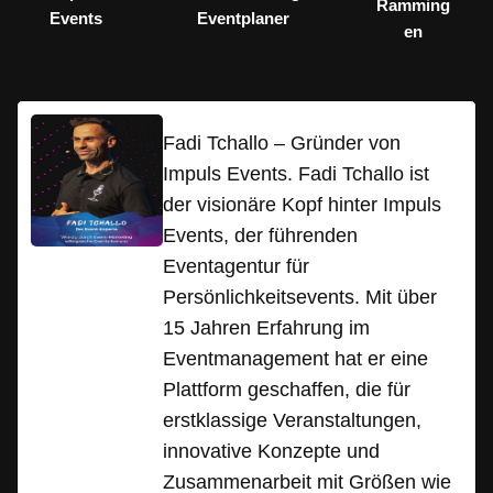
Ramming
Events
Eventplaner
en
Fadi Tchallo – Gründer von
Impuls Events. Fadi Tchallo ist
der visionäre Kopf hinter Impuls
Events, der führenden
Eventagentur für
Persönlichkeitsevents. Mit über
15 Jahren Erfahrung im
Eventmanagement hat er eine
Plattform geschaffen, die für
erstklassige Veranstaltungen,
innovative Konzepte und
Zusammenarbeit mit Größen wie