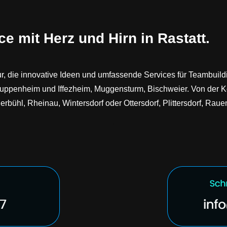
ce mit Herz und Hirn in Rastatt.
r, die innovative Ideen und umfassende Services für Teambuildin
uppenheim und Iffezheim, Muggensturm, Bischweier. Von der Ko
erbühl, Rheinau, Wintersdorf oder Ottersdorf, Plittersdorf, Rauen