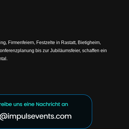
g, Firmenfeiern, Festzelte in Rastatt, Bietigheim,
nferenzplanung bis zur Jubiläumsfeier, schaffen ein
tal.