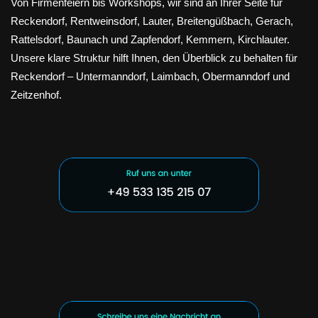
Von Firmenfeiern bis Workshops, wir sind an Ihrer Seite für
Reckendorf, Rentweinsdorf, Lauter, Breitengüßbach, Gerach,
Rattelsdorf, Baunach und Zapfendorf, Kemmern, Kirchlauter.
Unsere klare Struktur hilft Ihnen, den Überblick zu behalten für
Reckendorf – Untermanndorf, Laimbach, Obermanndorf und
Zeitzenhof.