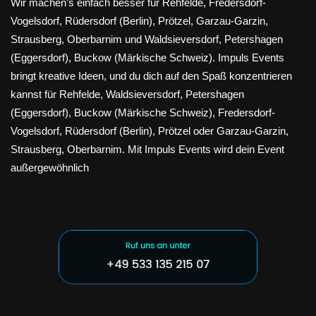
Wir machen’s einfach besser für Rehfelde, Fredersdorf-
Vogelsdorf, Rüdersdorf (Berlin), Prötzel, Garzau-Garzin,
Strausberg, Oberbarnim und Waldsieversdorf, Petershagen
(Eggersdorf), Buckow (Märkische Schweiz). Impuls Events
bringt kreative Ideen, und du dich auf den Spaß konzentrieren
kannst für Rehfelde, Waldsieversdorf, Petershagen
(Eggersdorf), Buckow (Märkische Schweiz), Fredersdorf-
Vogelsdorf, Rüdersdorf (Berlin), Prötzel oder Garzau-Garzin,
Strausberg, Oberbarnim. Mit Impuls Events wird dein Event
außergewöhnlich