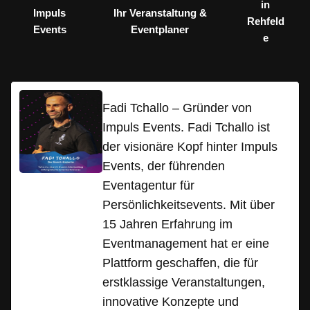
in
Impuls
Ihr Veranstaltung &
Rehfeld
Events
Eventplaner
e
Fadi Tchallo – Gründer von
Impuls Events. Fadi Tchallo ist
der visionäre Kopf hinter Impuls
Events, der führenden
Eventagentur für
Persönlichkeitsevents. Mit über
15 Jahren Erfahrung im
Eventmanagement hat er eine
Plattform geschaffen, die für
erstklassige Veranstaltungen,
innovative Konzepte und