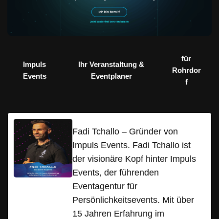
für
Impuls
Ihr Veranstaltung &
Rohrdor
Events
Eventplaner
f
Fadi Tchallo – Gründer von
Impuls Events. Fadi Tchallo ist
der visionäre Kopf hinter Impuls
Events, der führenden
Eventagentur für
Persönlichkeitsevents. Mit über
15 Jahren Erfahrung im