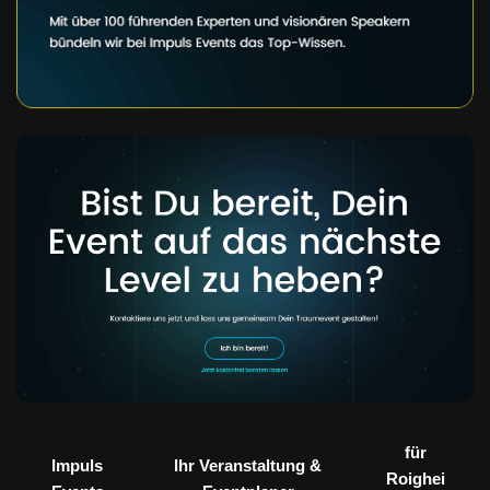
für
Impuls
Ihr Veranstaltung &
Roighei