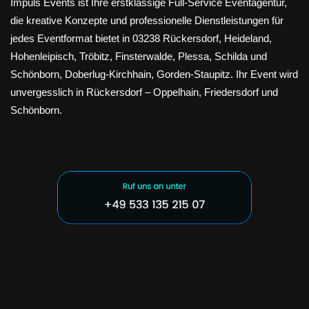
Impuls Events ist Ihre erstklassige Full-Service Eventagentur,
die kreative Konzepte und professionelle Dienstleistungen für
jedes Eventformat bietet in 03238 Rückersdorf, Heideland,
Hohenleipisch, Tröbitz, Finsterwalde, Plessa, Schilda und
Schönborn, Doberlug-Kirchhain, Gorden-Staupitz. Ihr Event wird
unvergesslich in Rückersdorf – Oppelhain, Friedersdorf und
Schönborn.