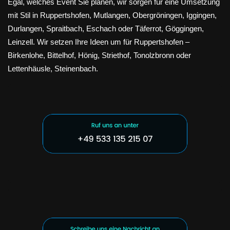
Egal, welches Event Sie planen, wir sorgen für eine Umsetzung
mit Stil in Ruppertshofen, Mutlangen, Obergröningen, Iggingen,
Durlangen, Spraitbach, Eschach oder Täferrot, Göggingen,
Leinzell. Wir setzen Ihre Ideen um für Ruppertshofen –
Birkenlohe, Bittelhof, Hönig, Striethof, Tonolzbronn oder
Lettenhäusle, Steinenbach.