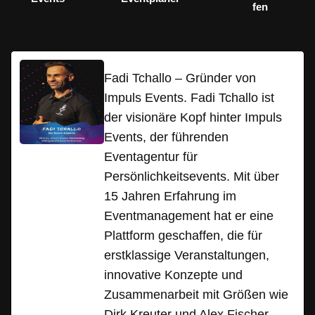
fen
Fadi Tchallo – Gründer von
Impuls Events. Fadi Tchallo ist
der visionäre Kopf hinter Impuls
Events, der führenden
Eventagentur für
Persönlichkeitsevents. Mit über
15 Jahren Erfahrung im
Eventmanagement hat er eine
Plattform geschaffen, die für
erstklassige Veranstaltungen,
innovative Konzepte und
Zusammenarbeit mit Größen wie
Dirk Kreuter und Alex Fischer