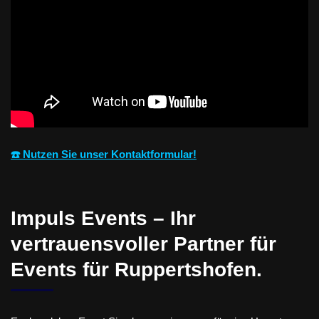
☎️ Nutzen Sie unser Kontaktformular!
Impuls Events – Ihr
vertrauensvoller Partner für
Events für Ruppertshofen.