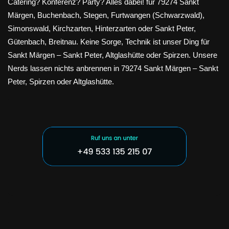
Catering? Konferenz? Party? Alles dabei! für 79274 Sankt
Märgen, Buchenbach, Stegen, Furtwangen (Schwarzwald),
Simonswald, Kirchzarten, Hinterzarten oder Sankt Peter,
Gütenbach, Breitnau. Keine Sorge, Technik ist unser Ding für
Sankt Märgen – Sankt Peter, Altglashütte oder Spirzen. Unsere
Nerds lassen nichts anbrennen in 79274 Sankt Märgen – Sankt
Peter, Spirzen oder Altglashütte.