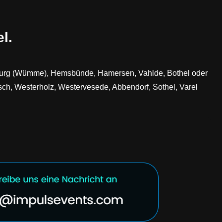
l.
enburg (Wümme), Hemsbünde, Hamersen, Vahlde, Bothel oder
sch, Westerholz, Westervesede, Abbendorf, Sothel, Varel