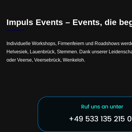
Impuls Events – Events, die be
Individuelle Workshops, Firmenfeiern und Roadshows werde
Helvesiek, Lauenbrück, Stemmen. Dank unserer Leidenschaft
oder Veerse, Veersebrück, Wenkeloh.