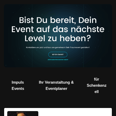
für
Impuls
Ihr Veranstaltung &
Schenkenz
Events
Eventplaner
ell