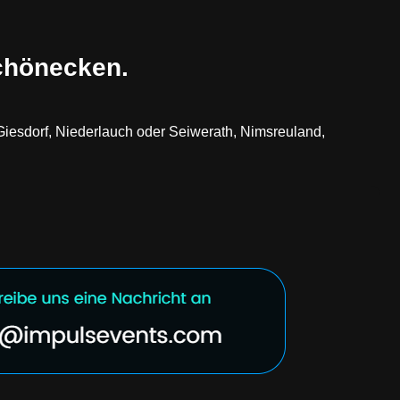
Schönecken.
 Giesdorf, Niederlauch oder Seiwerath, Nimsreuland,