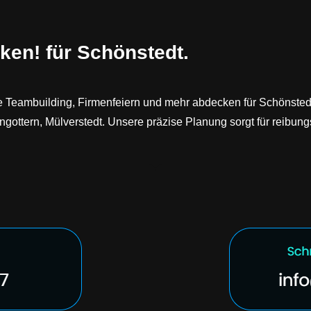
ken! für Schönstedt.
die Teambuilding, Firmenfeiern und mehr abdecken für Schönste
ottern, Mülverstedt. Unsere präzise Planung sorgt für reibungs