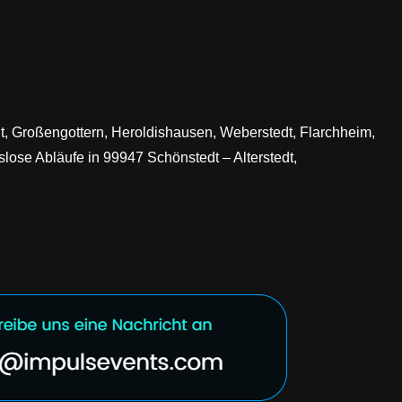
dt, Großengottern, Heroldishausen, Weberstedt, Flarchheim,
lose Abläufe in 99947 Schönstedt – Alterstedt,