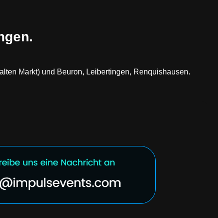
ngen.
(Kalten Markt) und Beuron, Leibertingen, Renquishausen.