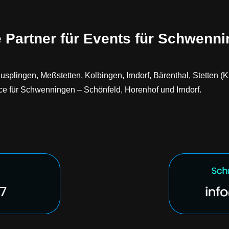
e Partner für Events für Schwenni
usplingen, Meßstetten, Kolbingen, Irndorf, Bärenthal, Stetten 
e für Schwenningen – Schönfeld, Horenhof und Irndorf.