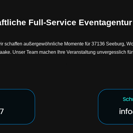
ftliche Full-Service Eventagentur
, wir schaffen außergewöhnliche Momente für 37136 Seeburg, W
ake. Unser Team machen Ihre Veranstaltung unvergesslich für