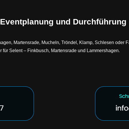
 Eventplanung und Durchführung i
shagen, Martensrade, Mucheln, Tröndel, Klamp, Schlesen oder F
her für Selent – Finkbusch, Martensrade und Lammershagen.