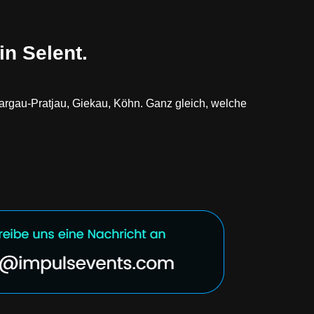
n Selent.
argau-Pratjau, Giekau, Köhn. Ganz gleich, welche