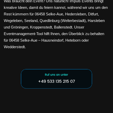
Was braucht dein Event? Uns natürlich! Impuls Events bringt
kreative Ideen, damit du feiern kannst, während wir uns um den
Rest kümmern für 06458 Selke-Aue, Hedersleben, Ditfurt,
Wegeleben, Seeland, Quedlinburg (Welterbestadt), Harsleben
und Gröningen, Kroppenstedt, Ballenstedt. Unser
Eventmanagement-Tool hilft Ihnen, den Überblick zu behalten
für 06458 Selke-Aue – Hausneindorf, Heteborn oder
Wedderstedt.